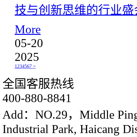
技与创新思维的行业盛
More
05-20
2025
1
2
3
4
5
6
7
>
全国客服热线
400-880-8841
Add：NO.29，Middle Ping
Industrial Park, Haicang Di