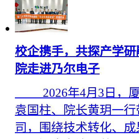
校企携手，共探产学研
院走进乃尔电子
2026年4月3日，
袁国柱、院长黄玥一行
司，围绕技术转化、成