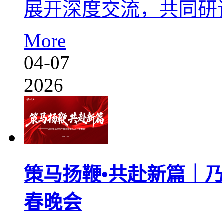
展开深度交流，共同研
More
04-07
2026
策马扬鞭•共赴新篇｜乃尔
春晚会