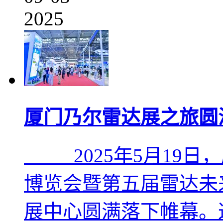
2025
厦门乃尔雷达展之旅圆
2025年5月19日
博览会暨第五届雷达未
展中心圆满落下帷幕。