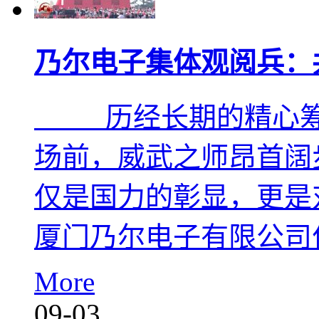
乃尔电子集体观阅兵：
历经长期的精心筹备
场前，威武之师昂首阔
仅是国力的彰显，更是
厦门乃尔电子有限公司
More
09-03