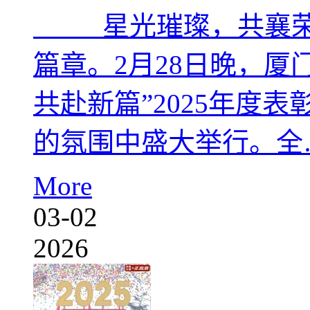
星光璀璨，共襄荣耀
篇章。2月28日晚，厦
共赴新篇”2025年度表
的氛围中盛大举行。全
More
03-02
2026