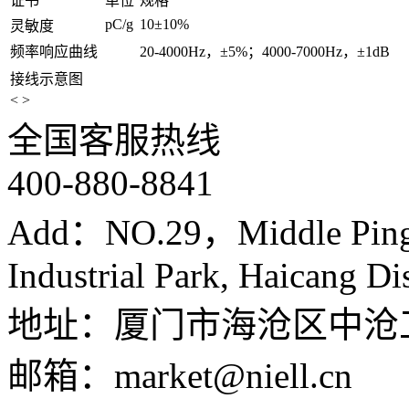
证书
单位
规格
pC/g
10±10%
灵敏度
频率响应曲线
20-4000Hz，±5%；4000-7000Hz，±1dB
接线示意图
< >
全国客服热线
400-880-8841
Add：NO.29，Middle Ping
Industrial Park, Haicang Di
地址：厦门市海沧区中沧
邮箱：market@niell.cn