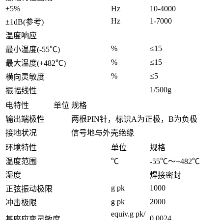
±5%
Hz
10-4000
Hz
1-7000
±1dB(参考)
温度响应
%
≤15
最小温度(-55℃)
%
≤15
最大温度(+482℃)
%
≤5
横向灵敏度
1/500g
振幅线性
电特性
单位
规格
输出端极性
两根PIN针，标识A为正极，B为负极
接地状况
信号地与外壳绝缘
环境特性
单位
规格
温度范围
℃
-55℃～+482℃
湿度
焊接密封
g pk
1000
正弦振动极限
g pk
2000
冲击极限
equiv.g pk/
0.0024
基座应变灵敏度