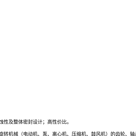
蚀性及整体密封设计；高性价比。
旋转机械（电动机、泵、离心机、压缩机、鼓风机）的齿轮、轴