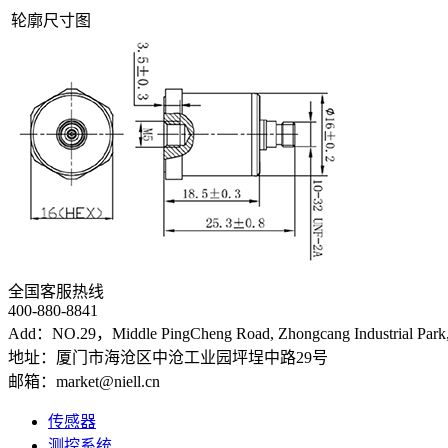
轮廓尺寸图
全国客服热线
400-880-8841
Add：NO.29，Middle PingCheng Road, Zhongcang Industrial Park, 
地址：厦门市海沧区中沧工业园坪埕中路29号
邮箱：market@niell.cn
传感器
测控系统