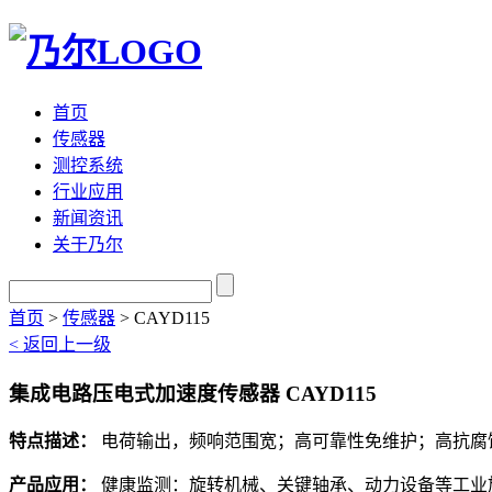
首页
传感器
测控系统
行业应用
新闻资讯
关于乃尔
首页
>
传感器
>
CAYD115
< 返回上一级
集成电路压电式加速度传感器 CAYD115
特点描述：
电荷输出，频响范围宽；高可靠性免维护；高抗腐
产品应用：
健康监测：旋转机械、关键轴承、动力设备等工业