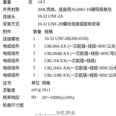
≤4.5
重量
克
外壳材质
304L壳体，底座用AL6061-T6硬阳极氧化
10-32 UNF-2A
连接头
安装方式
10-32 UNF-2B螺纹连接或胶粘安装
附件
数量
规格
1
10-32 UNF-2B(200-0326)
连接螺栓
1
电缆组件
CBL004-XX (一芯航插+线缆+BNC公
1
电缆组件
CBL004B-XX (一芯航插+线缆+BNC母
1
电缆组件
CBL118-XX(一芯航插+线缆)
1
电缆组件
CBL118A-XX(一芯航插+线缆+BNC公头
1
电缆组件
CBL118B-XX(一芯航插+线缆+BNC公头
证书
单位
规格
mV/g
10±1
灵敏度
Hz
频率响应
20～10000,(±10%)
轮廓尺寸图