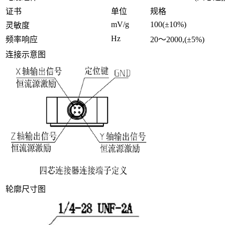
证书
单位
规格
mV/g
100(±10%)
灵敏度
Hz
频率响应
20～2000,(±5%)
连接示意图
轮廓尺寸图